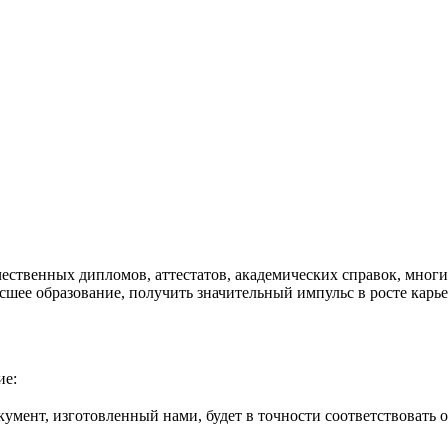
ественных дипломов, аттестатов, академических справок, многи
шее образование, получить значительный импульс в росте карье
ие:
мент, изготовленный нами, будет в точности соответствовать ор