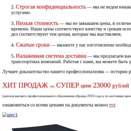
Строгая конфиденциальность
2.
— мы не ведем никако
услугами.
Низкая стоимость
3.
— мы не завышаем цены, в отличие
времени. Наши цены соответствуют качеству и срокам исп
дел соответствуют тем ценам, которые мы выставляем.
Сжатые сроки
4.
— закажите у нас изготовление необхо
Налаженная система доставки
5.
— мы предлагаем вам 
транспортных компаний. Работая с нами, вы можете быть 
Лучшее доказательство нашего профессионализма — истории р
ХИТ ПРОДАЖ
СУПЕР
23000
цене
рублей
по
(диплом высшего профессионального образования образца 2010 года и по настоящее вре
ознакомиться со всеми ценами на документы можно
тут