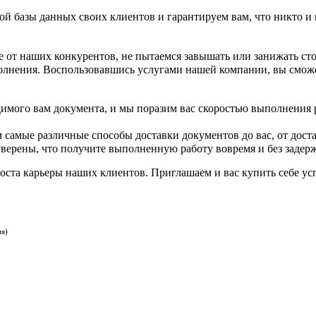
й базы данных своих клиентов и гарантируем вам, что никто и 
 от наших конкурентов, не пытаемся завышать или занижать сто
олнения. Воспользовавшись услугами нашей компании, вы сможе
димого вам документа, и мы поразим вас скоростью выполнения 
самые различные способы доставки документов до вас, от доста
уверены, что получите выполненную работу вовремя и без задерж
оста карьеры наших клиентов. Приглашаем и вас купить себе у
мя)