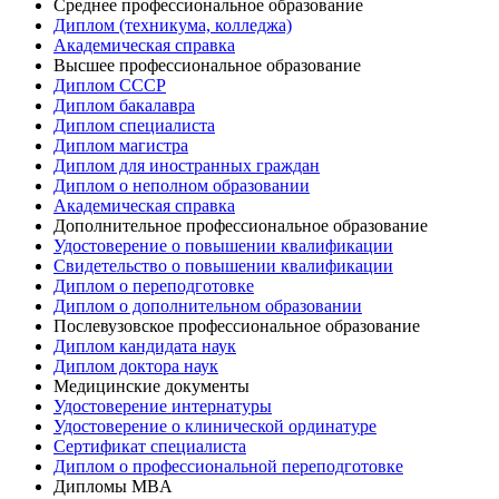
Среднее профессиональное образование
Диплом (техникума, колледжа)
Академическая справка
Высшее профессиональное образование
Диплом СССР
Диплом бакалавра
Диплом специалиста
Диплом магистра
Диплом для иностранных граждан
Диплом о неполном образовании
Академическая справка
Дополнительное профессиональное образование
Удостоверение о повышении квалификации
Свидетельство о повышении квалификации
Диплом о переподготовке
Диплом о дополнительном образовании
Послевузовское профессиональное образование
Диплом кандидата наук
Диплом доктора наук
Медицинские документы
Удостоверение интернатуры
Удостоверение о клинической ординатуре
Сертификат специалиста
Диплом о профессиональной переподготовке
Дипломы MBA