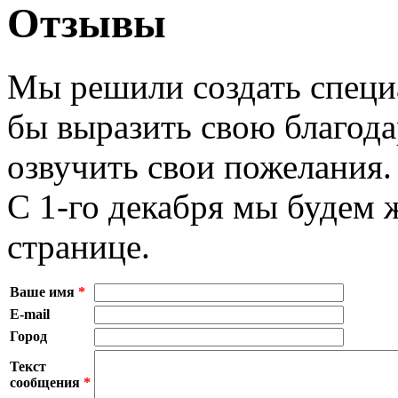
Отзывы
Мы решили создать специ
бы выразить свою благода
озвучить свои пожелания.
С 1-го декабря мы будем 
странице.
Ваше имя
*
E-mail
Город
Текст
сообщения
*